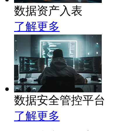
数据资产入表
了解更多
数据安全管控平台
了解更多