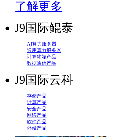
了解更多
J9国际鲲泰
AI算力服务器
通用算力服务器
计算终端产品
数据通信产品
J9国际云科
存储产品
计算产品
安全产品
网络产品
软件产品
外设产品