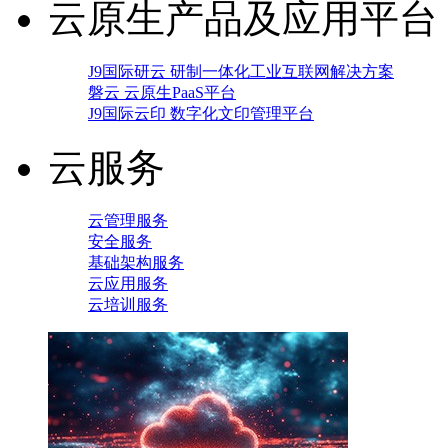
云原生产品及应用平台
J9国际研云 研制一体化工业互联网解决方案
磐云 云原生PaaS平台
J9国际云印 数字化文印管理平台
云服务
云管理服务
安全服务
基础架构服务
云应用服务
云培训服务