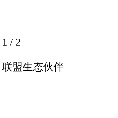
1
/
2
联盟生态伙伴