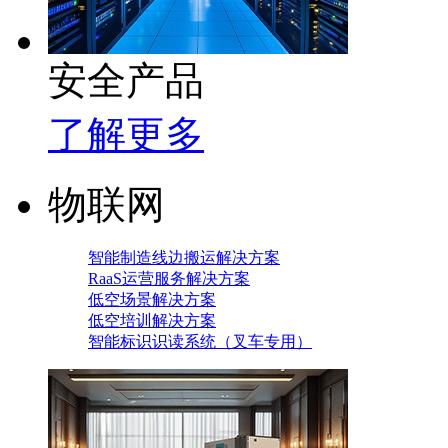
安全产品
了解更多
物联网
智能制造线边搬运解决方案
RaaS运营服务解决方案
低空场景解决方案
低空培训解决方案
智能标识识读系统（叉车专用）