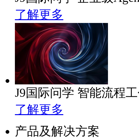
了解更多
J9国际问学 智能流程
了解更多
产品及解决方案