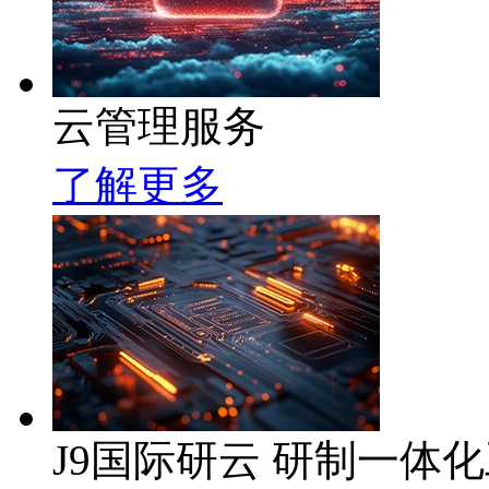
云管理服务
了解更多
J9国际研云 研制一体