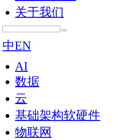
关于我们
中
EN
AI
数据
云
基础架构软硬件
物联网