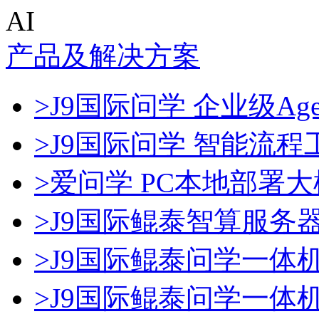
AI
产品及解决方案
>J9国际问学 企业级Age
>J9国际问学 智能流程
>爱问学 PC本地部署
>J9国际鲲泰智算服务
>J9国际鲲泰问学一体
>J9国际鲲泰问学一体机D