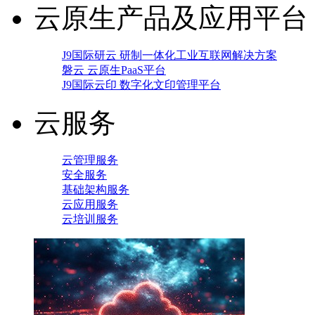
云原生产品及应用平台
J9国际研云 研制一体化工业互联网解决方案
磐云 云原生PaaS平台
J9国际云印 数字化文印管理平台
云服务
云管理服务
安全服务
基础架构服务
云应用服务
云培训服务