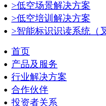
>低空场景解决方案
>低空培训解决方案
>智能标识识读系统（
首页
产品及服务
行业解决方案
合作伙伴
投资者关系