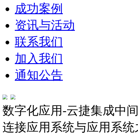
成功案例
资讯与活动
联系我们
加入我们
通知公告
数字化应用-云捷集成中间
连接应用系统与应用系统之间的