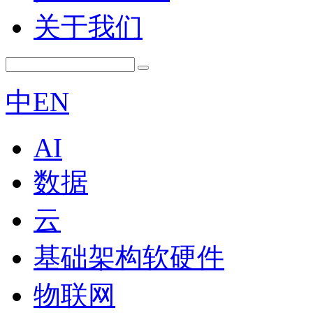
关于我们
中
EN
AI
数据
云
基础架构软硬件
物联网