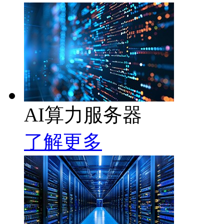
AI算力服务器
了解更多