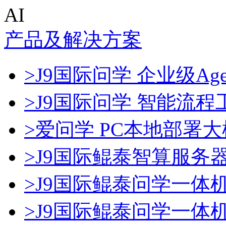
AI
产品及解决方案
>J9国际问学 企业级Age
>J9国际问学 智能流程
>爱问学 PC本地部署
>J9国际鲲泰智算服务
>J9国际鲲泰问学一体
>J9国际鲲泰问学一体机D