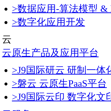
>数据应用-算法模型 & 
>数字化应用开发
云
云原生产品及应用平台
>J9国际研云 研制一
>磐云 云原生PaaS平台
>J9国际云印 数字化