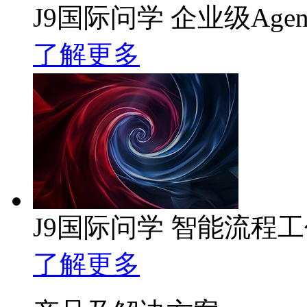
J9国际问学 企业级Age
了解更多
J9国际问学 智能流程
了解更多