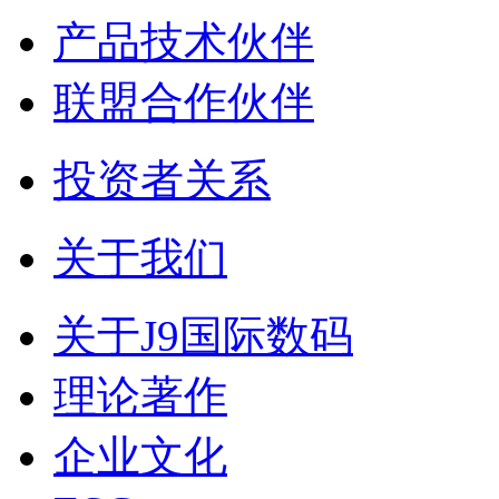
产品技术伙伴
联盟合作伙伴
投资者关系
关于我们
关于J9国际数码
理论著作
企业文化