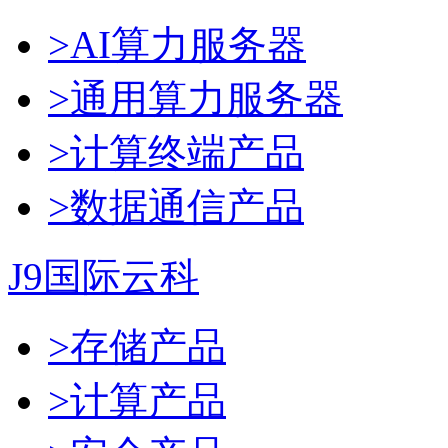
>AI算力服务器
>通用算力服务器
>计算终端产品
>数据通信产品
J9国际云科
>存储产品
>计算产品