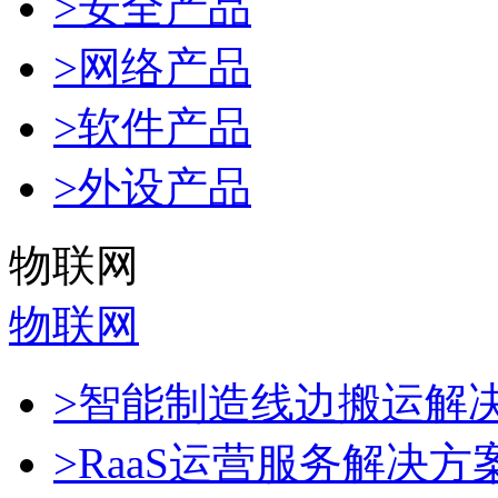
>安全产品
>网络产品
>软件产品
>外设产品
物联网
物联网
>智能制造线边搬运解
>RaaS运营服务解决方