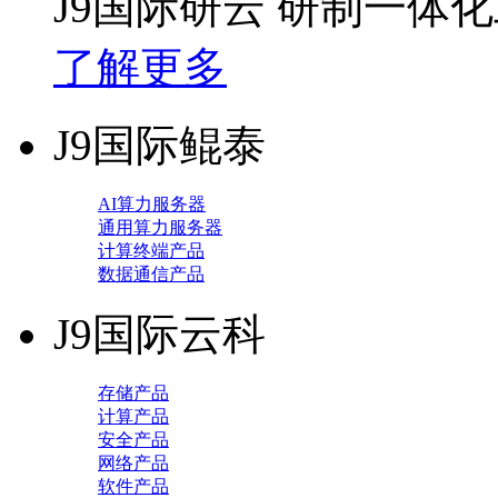
J9国际研云 研制一体
了解更多
J9国际鲲泰
AI算力服务器
通用算力服务器
计算终端产品
数据通信产品
J9国际云科
存储产品
计算产品
安全产品
网络产品
软件产品