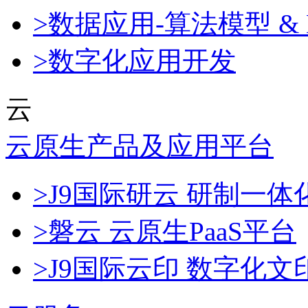
>数据应用-算法模型 & 
>数字化应用开发
云
云原生产品及应用平台
>J9国际研云 研制一
>磐云 云原生PaaS平台
>J9国际云印 数字化