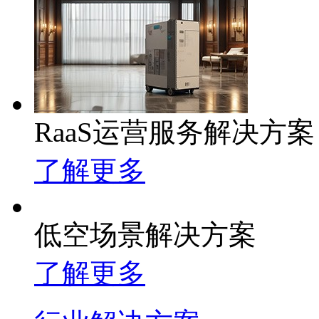
RaaS运营服务解决方案
了解更多
低空场景解决方案
了解更多