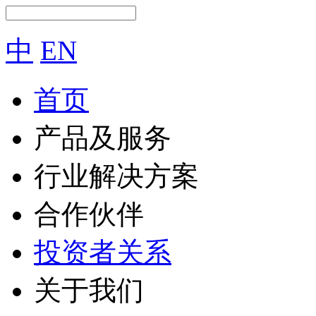
中
EN
首页
产品及服务
行业解决方案
合作伙伴
投资者关系
关于我们