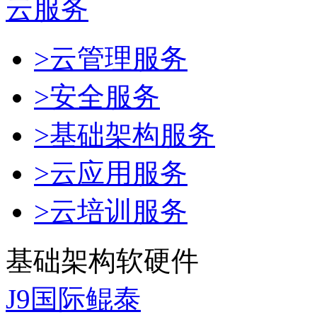
云服务
>云管理服务
>安全服务
>基础架构服务
>云应用服务
>云培训服务
基础架构软硬件
J9国际鲲泰