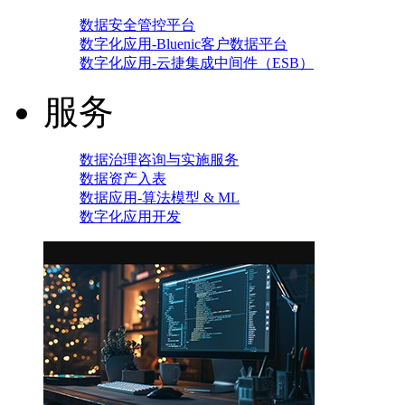
数据安全管控平台
数字化应用-Bluenic客户数据平台
数字化应用-云捷集成中间件（ESB）
服务
数据治理咨询与实施服务
数据资产入表
数据应用-算法模型 & ML
数字化应用开发