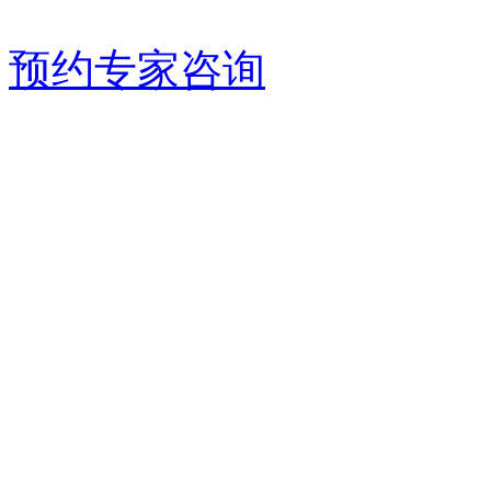
预约专家咨询