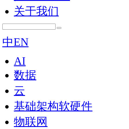
关于我们
中
EN
AI
数据
云
基础架构软硬件
物联网