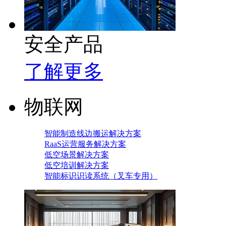
安全产品
了解更多
物联网
智能制造线边搬运解决方案
RaaS运营服务解决方案
低空场景解决方案
低空培训解决方案
智能标识识读系统（叉车专用）