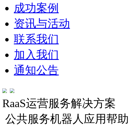
成功案例
资讯与活动
联系我们
加入我们
通知公告
RaaS运营服务解决方案
公共服务机器人应用帮助