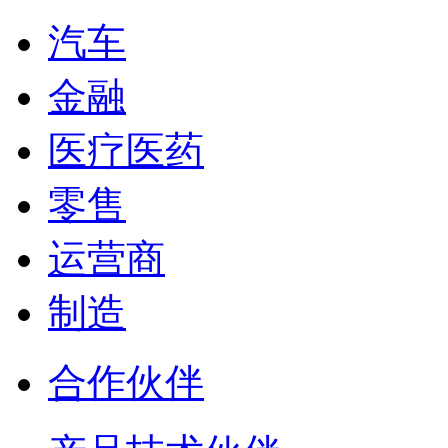
汽车
金融
医疗医药
零售
运营商
制造
合作伙伴