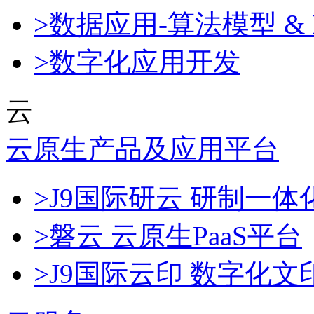
>数据应用-算法模型 & 
>数字化应用开发
云
云原生产品及应用平台
>J9国际研云 研制一
>磐云 云原生PaaS平台
>J9国际云印 数字化