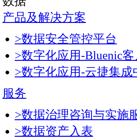
数据
产品及解决方案
>数据安全管控平台
>数字化应用-Blueni
>数字化应用-云捷集成
服务
>数据治理咨询与实施
>数据资产入表