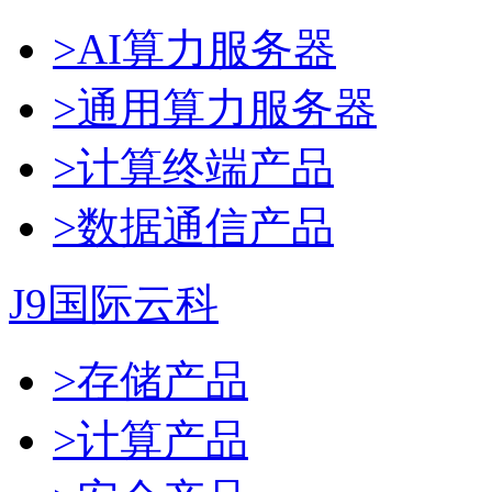
>AI算力服务器
>通用算力服务器
>计算终端产品
>数据通信产品
J9国际云科
>存储产品
>计算产品