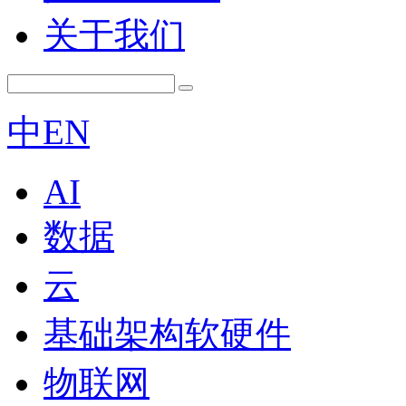
关于我们
中
EN
AI
数据
云
基础架构软硬件
物联网