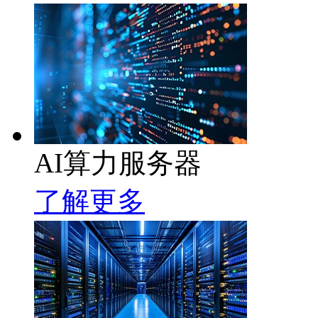
AI算力服务器
了解更多