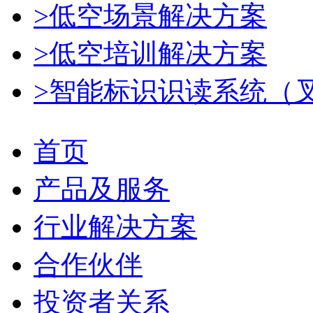
>低空场景解决方案
>低空培训解决方案
>智能标识识读系统（
首页
产品及服务
行业解决方案
合作伙伴
投资者关系