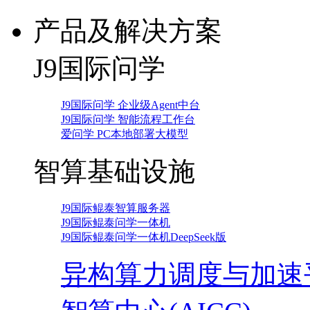
产品及解决方案
J9国际问学
J9国际问学 企业级Agent中台
J9国际问学 智能流程工作台
爱问学 PC本地部署大模型
智算基础设施
J9国际鲲泰智算服务器
J9国际鲲泰问学一体机
J9国际鲲泰问学一体机DeepSeek版
异构算力调度与加速