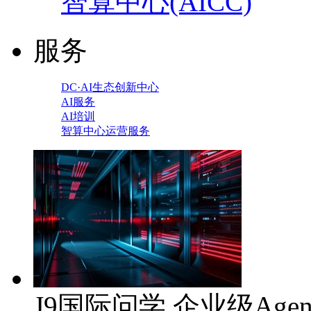
智算中心(AICC)
服务
DC·AI生态创新中心
AI服务
AI培训
智算中心运营服务
J9国际问学 企业级Age