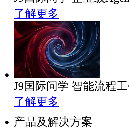
了解更多
J9国际问学 智能流程
了解更多
产品及解决方案