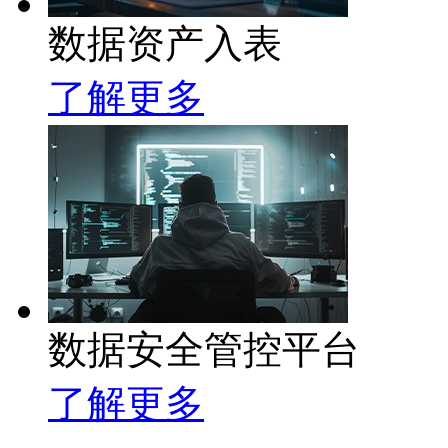
数据资产入表
了解更多
数据安全管控平台
了解更多